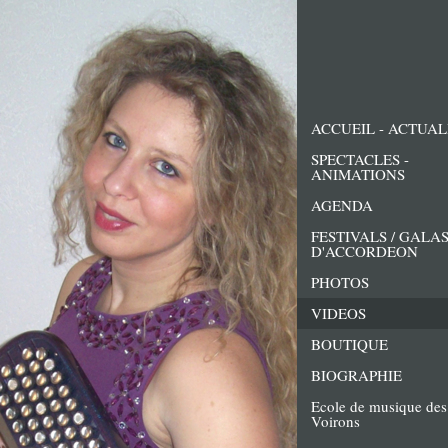
ACCUEIL - ACTUAL
SPECTACLES -
ANIMATIONS
AGENDA
FESTIVALS / GALA
D'ACCORDEON
PHOTOS
VIDEOS
BOUTIQUE
BIOGRAPHIE
Ecole de musique des
Voirons